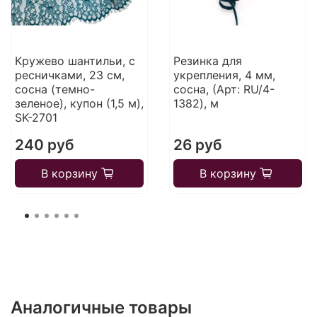
Кружево шантильи, с
Резинка для
ресничками, 23 см,
укрепления, 4 мм,
сосна (темно-
сосна, (Арт: RU/4-
зеленое), купон (1,5 м),
1382), м
SK-2701
240 руб
26 руб
В корзину
В корзину
Аналогичные товары