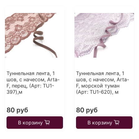
Туннельная лента, 1
Туннельная лента, 1
шов, с начесом, Arta-
шов, с начесом, Arta-
F, перец, (Арт: TU1-
F, морской туман
397),м
(Арт: TU1-620), м
80 руб
80 руб
В корзину
В корзину