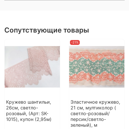
Сопутствующие товары
-21%
Кружево шантильи,
Эластичное кружево,
26см, светло-
21 см, мултиколор (
розовый, (Арт: SK-
светло-розовый/
1015), купон (2,95м)
персик/светло-
зеленый), м