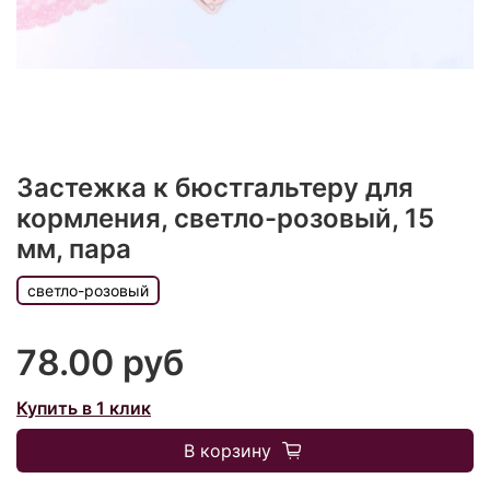
Застежка к бюстгальтеру для
кормления, светло-розовый, 15
мм, пара
светло-розовый
78.00 руб
Купить в 1 клик
В корзину