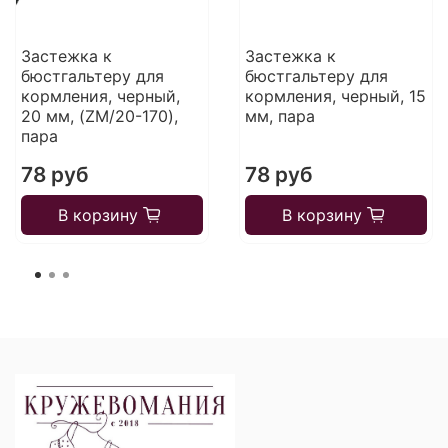
Застежка к
Застежка к
бюстгальтеру для
бюстгальтеру для
кормления, черный,
кормления, черный, 15
20 мм, (ZM/20-170),
мм, пара
пара
78 руб
78 руб
В корзину
В корзину