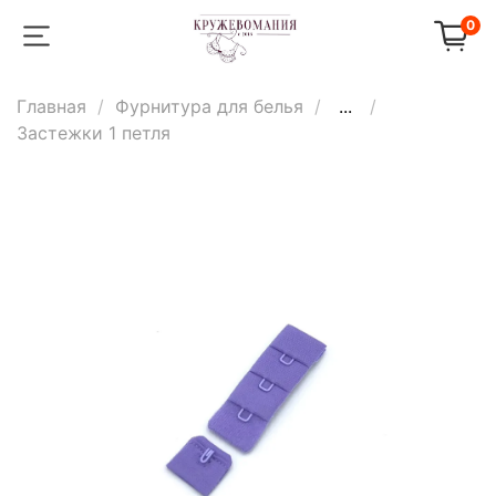
0
Главная
Фурнитура для белья
...
Застежки 1 петля