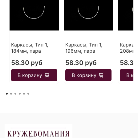
Каркасы, Тип 1,
Каркасы, Тип 1,
Каркасы
184мм, пара
196мм, пара
208мм,
58.30 руб
58.30 руб
58.30
В корзину
В корзину
В ко