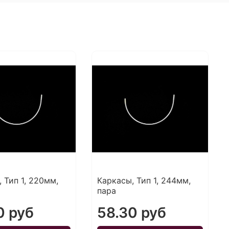
 Тип 1, 220мм,
Каркасы, Тип 1, 244мм,
пара
0 руб
58.30 руб