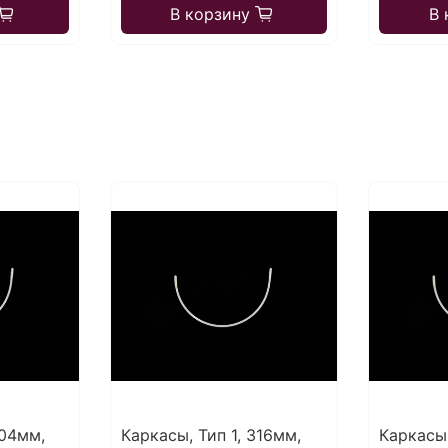
В корзину
В 
304мм,
Каркасы, Тип 1, 316мм,
Каркасы,