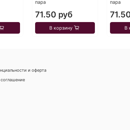
пара
пара
71.50 руб
71.5
В корзину
В 
нциальности и оферта
 соглашение