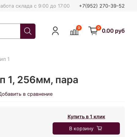
абота склада с 9:00 до 17:00
+7(952) 270-39-52
0
0
0.00 руб
ип 1
п 1, 256мм, пара
Добавить в сравнение
Купить в 1 клик
В корзину