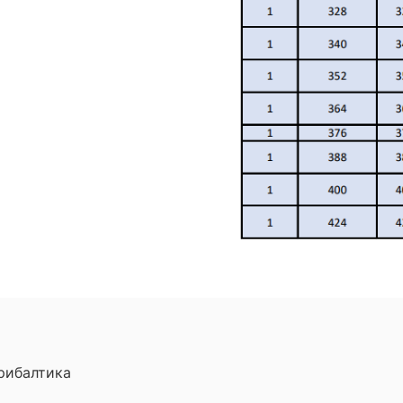
рибалтика