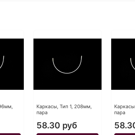
196мм,
Каркасы, Тип 1, 208мм,
Каркасы,
пара
пара
58.30 руб
58.3