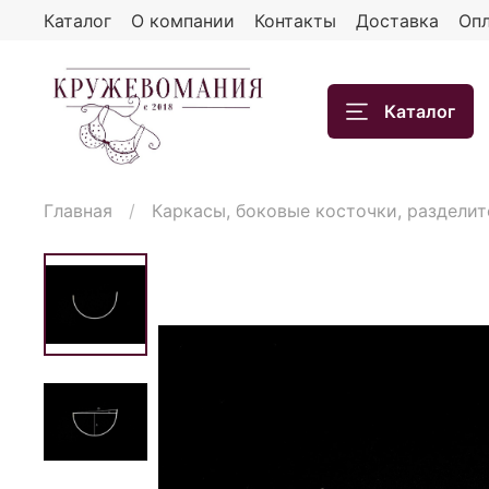
Каталог
О компании
Контакты
Доставка
Опл
Каталог
Главная
Каркасы, боковые косточки, разделит