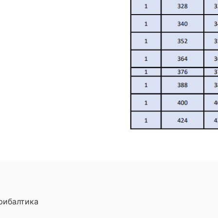
рибалтика