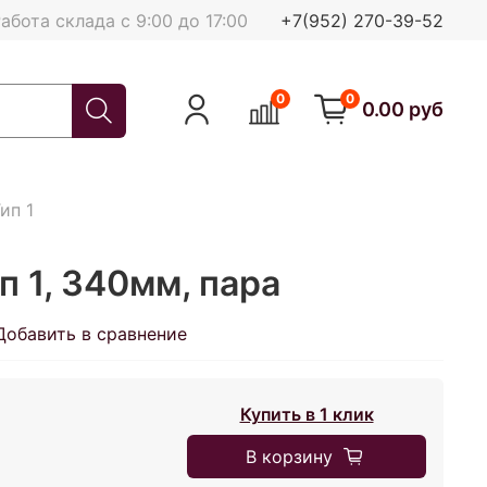
абота склада с 9:00 до 17:00
+7(952) 270-39-52
0
0
0.00 руб
ип 1
п 1, 340мм, пара
Добавить в сравнение
Купить в 1 клик
В корзину