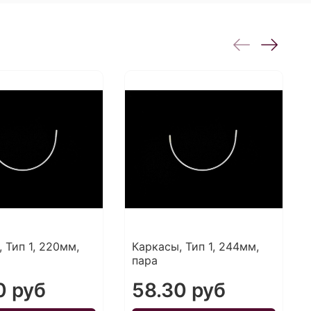
 Тип 1, 220мм,
Каркасы, Тип 1, 244мм,
пара
0 руб
58.30 руб