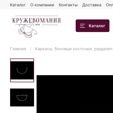
Каталог
О компании
Контакты
Доставка
Опл
Каталог
Главная
Каркасы, боковые косточки, разделит