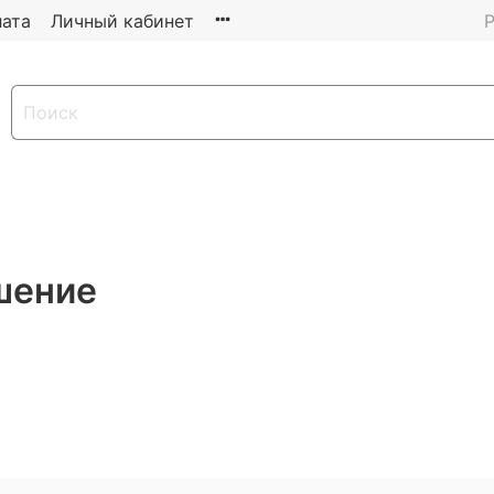
ата
Личный кабинет
Р
шение