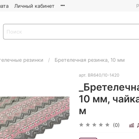
ата
Личный кабинет
Р
телечные резинки
Бретелечная резинка, 10 мм
арт.
BR640/10-1420
_Бретелечна
10 мм, чайк
м
(0)