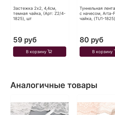
Застежка 2х2, 4,4см,
Туннельная лента
темная чайка, (Арт: Z2/4-
с начесом, Arta-
1825), шт
чайка, (TU1-1825)
59 руб
80 руб
В корзину
В корзину
Аналогичные товары