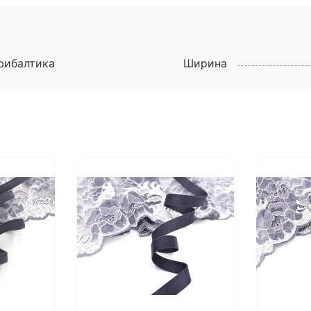
рибалтика
Ширина