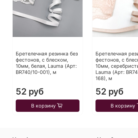
Бретелечная резинка без
Бретелечная рез
фестонов, с блеском,
фестонов, с блес
10мм, белая, Lauma (Арт:
10мм, серебрист
BR740/10-001), м
Lauma (Арт: BR74
168), м
52 руб
52 руб
В корзину
В корзину