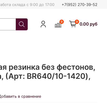
абота склада с 9:00 до 17:00
+7(952) 270-39-52
0
0
0.00 руб
я резинка без фестонов,
а, (Арт: BR640/10-1420),
Добавить в сравнение