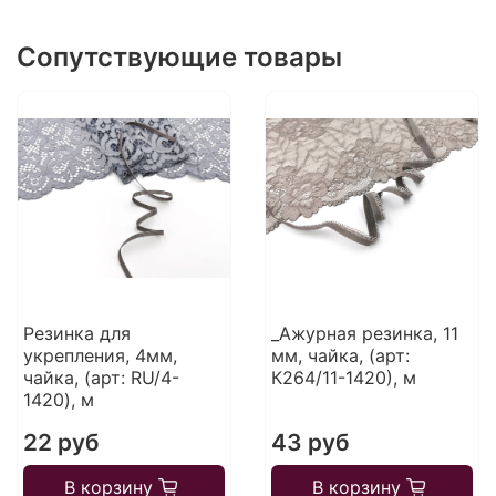
Сопутствующие товары
Резинка для
_Ажурная резинка, 11
укрепления, 4мм,
мм, чайка, (арт:
чайка, (арт: RU/4-
К264/11-1420), м
1420), м
22 руб
43 руб
В корзину
В корзину