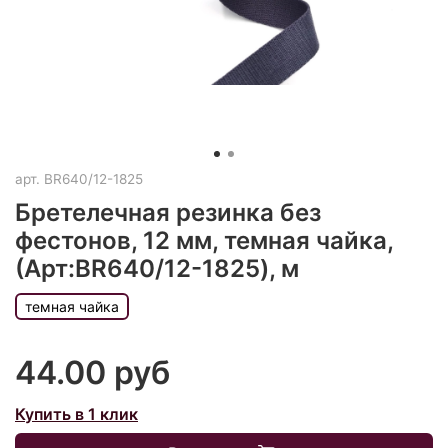
арт.
BR640/12-1825
Бретелечная резинка без
фестонов, 12 мм, темная чайка,
(Арт:BR640/12-1825), м
темная чайка
44.00 руб
Купить в 1 клик