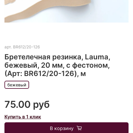
арт.
BR612/20-126
Бретелечная резинка, Lauma,
бежевый, 20 мм, с фестоном,
(Арт: BR612/20-126), м
бежевый
75.00 руб
Купить в 1 клик
В корзину