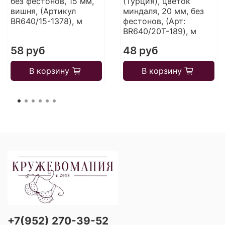
без фестонов, 15 мм,
(Турция), цветок
вишня, (Артикул
миндаля, 20 мм, без
BR640/15-1378), м
фестонов, (Арт:
BR640/20T-189), м
58 руб
48 руб
В корзину
В корзину
+7(952) 270-39-52