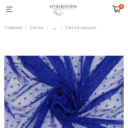
0
Главная
Сетки
...
Сетка-мушки