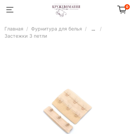
0
Главная
Фурнитура для белья
...
Застежки 3 петли