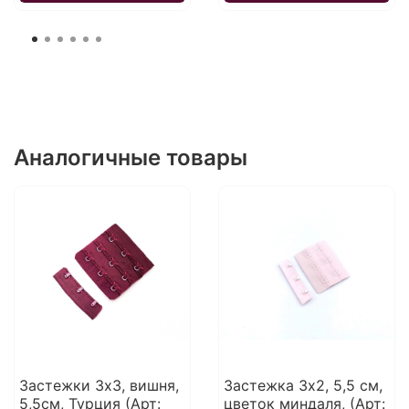
Аналогичные товары
Застежки 3х3, вишня,
Застежка 3х2, 5,5 см,
5,5см, Турция (Арт:
цветок миндаля, (Арт: