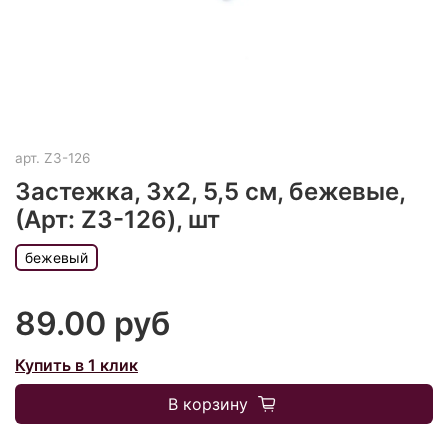
арт.
Z3-126
Застежка, 3х2, 5,5 см, бежевые,
(Арт: Z3-126), шт
бежевый
89.00 руб
Купить в 1 клик
В корзину