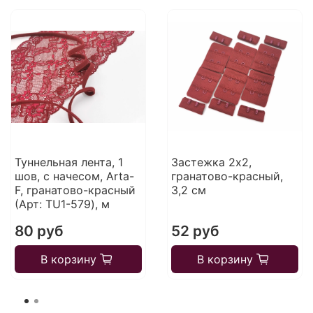
Туннельная лента, 1
Застежка 2х2,
шов, с начесом, Arta-
гранатово-красный,
F, гранатово-красный
3,2 см
(Арт: TU1-579), м
80 руб
52 руб
В корзину
В корзину