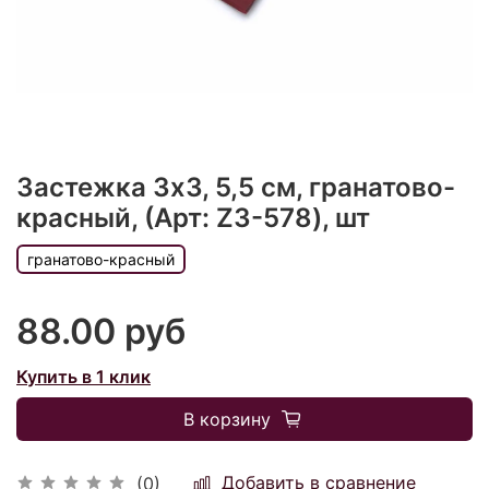
Застежка 3х3, 5,5 см, гранатово-
красный, (Арт: Z3-578), шт
гранатово-красный
88.00 руб
Купить в 1 клик
В корзину
Добавить в сравнение
(0)