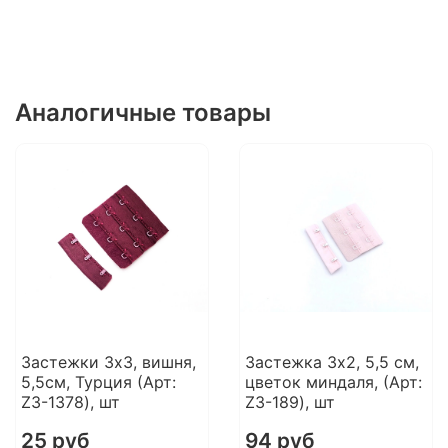
Аналогичные товары
Застежки 3х3, вишня,
Застежка 3х2, 5,5 см,
5,5см, Турция (Арт:
цветок миндаля, (Арт:
Z3-1378), шт
Z3-189), шт
25 руб
94 руб