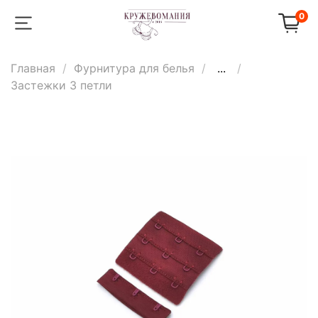
0
Главная
Фурнитура для белья
...
Застежки 3 петли