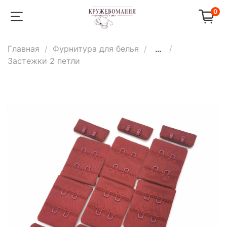
0
Главная
Фурнитура для белья
...
Застежки 2 петли