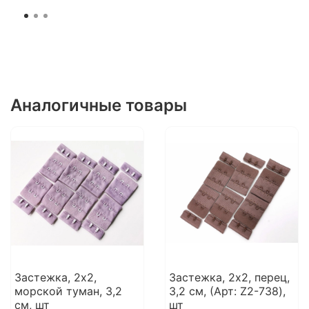
Аналогичные товары
Застежка, 2х2,
Застежка, 2x2, перец,
морской туман, 3,2
3,2 см, (Арт: Z2-738),
см, шт
шт