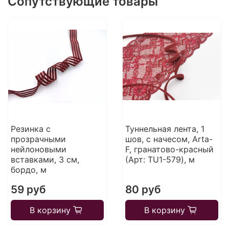
Сопутствующие товары
Резинка с
Туннельная лента, 1
прозрачными
шов, с начесом, Arta-
нейлоновыми
F, гранатово-красный
вставками, 3 см,
(Арт: TU1-579), м
бордо, м
59 руб
80 руб
В корзину
В корзину