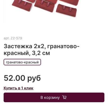
арт.
Z2-579
Застежка 2х2, гранатово-
красный, 3,2 см
гранатово-красный
52.00 руб
Купить в 1 клик
В корзину