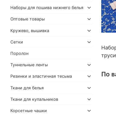
Наборы для пошива нижнего белья
Оптовые товары
Кружево, вышивка
Сетки
Набор
Поролон
трус
Туннельные ленты
По в
Резинки и эластичная тесьма
Ткани для белья
Ткани для купальников
Корсетные чашки