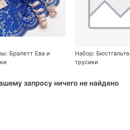
ы: Бралетт Ева и
Набор: Бюстгальте
ики
трусики
ашему запросу ничего не найдено