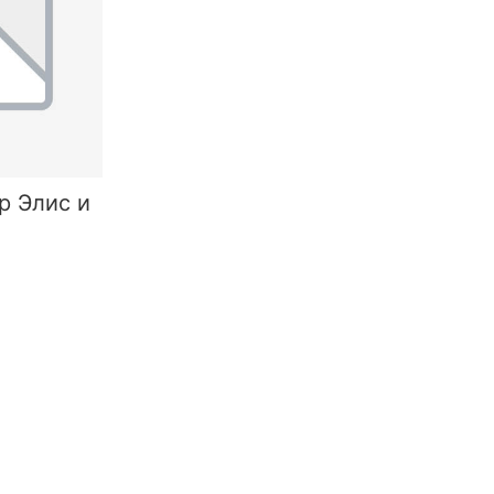
р Элис и