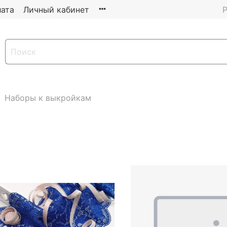
ата
Личный кабинет
Р
Наборы к выкройкам