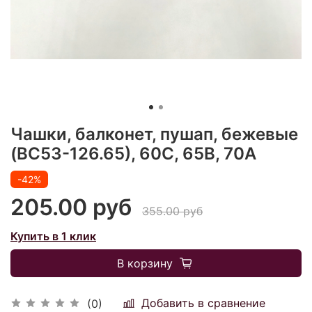
Чашки, балконет, пушап, бежевые
(BС53-126.65), 60С, 65В, 70А
-42%
205.00 руб
355.00 руб
Купить в 1 клик
В корзину
Добавить в сравнение
(0)