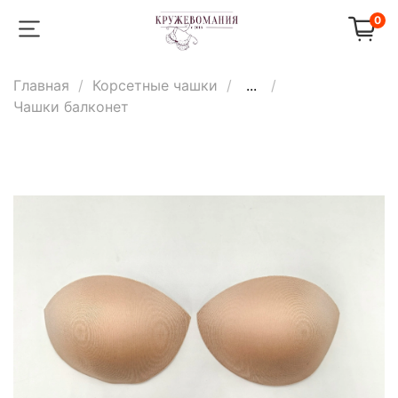
0
Главная
Корсетные чашки
...
Чашки балконет