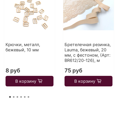
Крючки, металл,
Бретелечная резинка,
бежевый, 10 мм
Lauma, бежевый, 20
мм, с фестоном, (Арт:
BR612/20-126), м
8 руб
75 руб
В корзину
В корзину