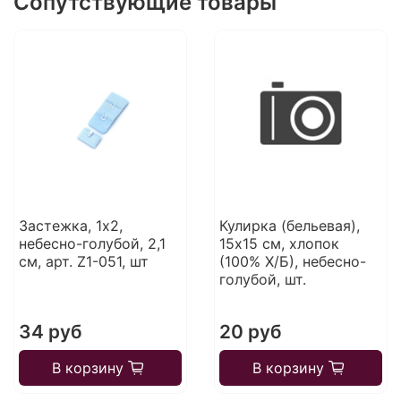
Сопутствующие товары
Застежка, 1х2,
Кулирка (бельевая),
небесно-голубой, 2,1
15х15 см, хлопок
см, арт. Z1-051, шт
(100% Х/Б), небесно-
голубой, шт.
34 руб
20 руб
В корзину
В корзину