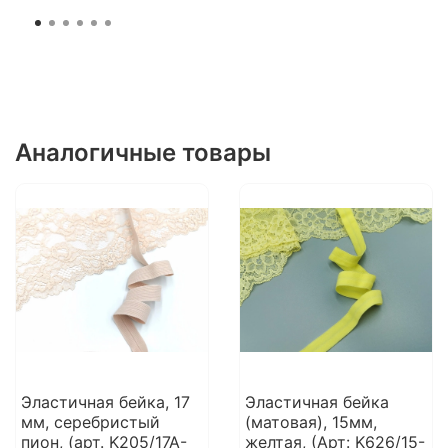
Аналогичные товары
Эластичная бейка, 17
Эластичная бейка
мм, серебристый
(матовая), 15мм,
пион, (арт. K205/17A-
желтая, (Арт: K626/15-