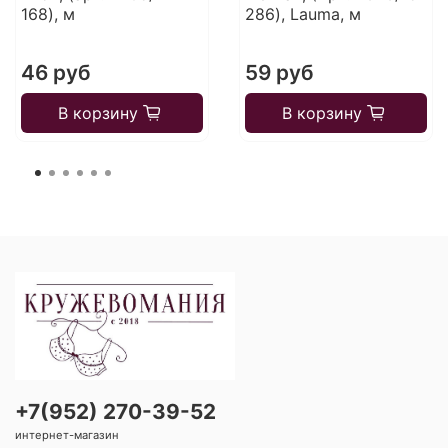
168), м
286), Lauma, м
46 руб
59 руб
В корзину
В корзину
+7(952) 270-39-52
интернет-магазин