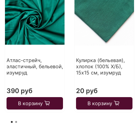
Атлас-стрейч,
Кулирка (бельевая),
эластичный, бельевой,
хлопок (100% Х/Б),
изумруд
15х15 см, изумруд
390 руб
20 руб
В корзину
В корзину