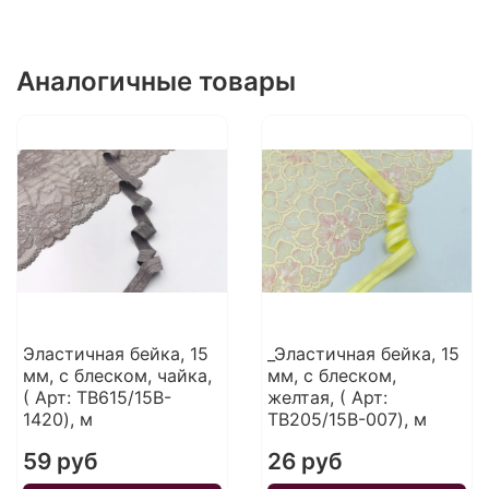
Аналогичные товары
Эластичная бейка, 15
_Эластичная бейка, 15
мм, с блеском, чайка,
мм, с блеском,
( Арт: TB615/15B-
желтая, ( Арт:
1420), м
TB205/15B-007), м
59 руб
26 руб