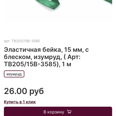
арт.
TB205/15B-3585
Эластичная бейка, 15 мм, с
блеском, изумруд, ( Арт:
TB205/15B-3585), 1 м
изумруд
26.00 руб
Купить в 1 клик
В корзину