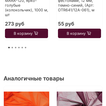
MARA-120, ярко-
фестонами, 12 мм,
голубые
темно-синий, (Арт:
(колокольчик), 1000 м,
OTR641/12A-061), м
шт
273 руб
55 руб
В корзину
В корзину
Аналогичные товары