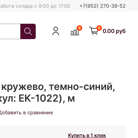
абота склада с 9:00 до 17:00
+7(952) 270-39-52
0
0
0.00 руб
 кружево, темно-синий,
ул: EK-1022), м
Добавить в сравнение
Купить в 1 клик