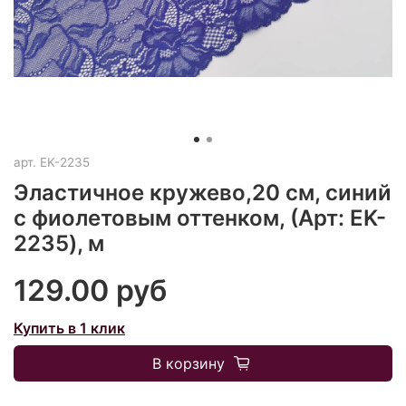
арт.
EK-2235
Эластичное кружево,20 см, синий
с фиолетовым оттенком, (Арт: EK-
2235), м
129.00 руб
Купить в 1 клик
В корзину