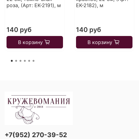
роза, (Арт: EK-2191), м
EK-2182), м
140 руб
140 руб
В корзину
В корзину
+7(952) 270-39-52