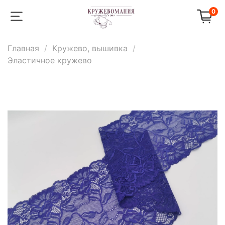
0
Главная
Кружево, вышивка
Эластичное кружево