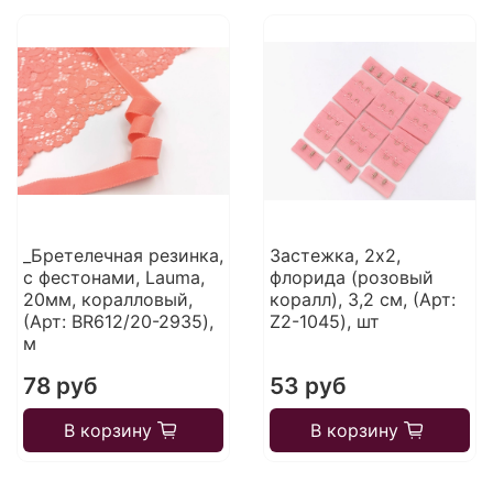
_Бретелечная резинка,
Застежка, 2x2,
с фестонами, Lauma,
флорида (розовый
20мм, коралловый,
коралл), 3,2 см, (Арт:
(Арт: BR612/20-2935),
Z2-1045), шт
м
78 руб
53 руб
В корзину
В корзину