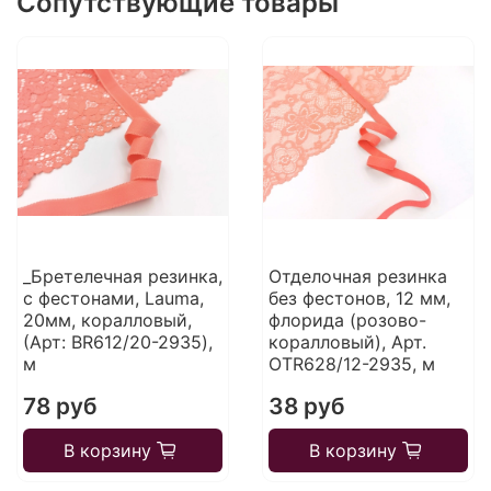
Сопутствующие товары
_Бретелечная резинка,
Отделочная резинка
с фестонами, Lauma,
без фестонов, 12 мм,
20мм, коралловый,
флорида (розово-
(Арт: BR612/20-2935),
коралловый), Арт.
м
OTR628/12-2935, м
78 руб
38 руб
В корзину
В корзину