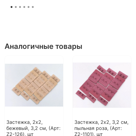
Аналогичные товары
Застежка, 2х2,
Застежка, 2x2, 3,2 см,
бежевый, 3,2 см, (Арт:
пыльная роза, (Арт:
Z2-126), шт
Z2-1101), шт