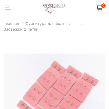
0
Главная
Фурнитура для белья
...
Застежки 2 петли