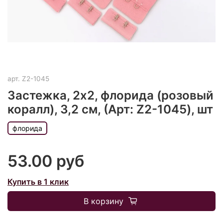
арт.
Z2-1045
Застежка, 2x2, флорида (розовый
коралл), 3,2 см, (Арт: Z2-1045), шт
флорида
53.00 руб
Купить в 1 клик
В корзину