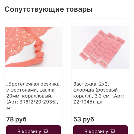
Сопутствующие товары
_Бретелечная резинка,
Застежка, 2x2,
с фестонами, Lauma,
флорида (розовый
20мм, коралловый,
коралл), 3,2 см, (Арт:
(Арт: BR612/20-2935),
Z2-1045), шт
м
78 руб
53 руб
В корзину
В корзину