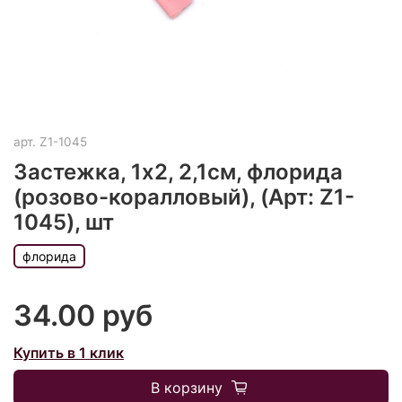
арт.
Z1-1045
Застежка, 1х2, 2,1см, флорида
(розово-коралловый), (Арт: Z1-
1045), шт
флорида
34.00 руб
Купить в 1 клик
В корзину