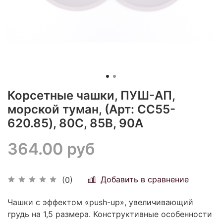
Корсетные чашки, ПУШ-АП,
морской туман, (Арт: CC55-
620.85), 80С, 85В, 90А
364.00 руб
Добавить в сравнение
(0)
Чашки с эффектом «рush-up», увеличивающий
грудь на 1,5 размера. Конструктивные особенности