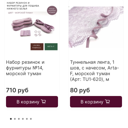
Набор резинок и
Туннельная лента, 1
фурнитуры №14,
шов, с начесом, Arta-
морской туман
F, морской туман
(Арт: TU1-620), м
710 руб
80 руб
В корзину
В корзину