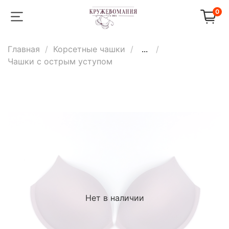
0
Главная
Корсетные чашки
...
Чашки с острым уступом
Нет в наличии