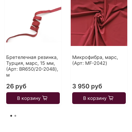
Бретелечная резинка,
Микрофибра, марс,
Турция, марс, 15 мм,
(Арт: MF-2042)
(Арт: BR650/20-2048),
м
26 руб
3 950 руб
В корзину
В корзину