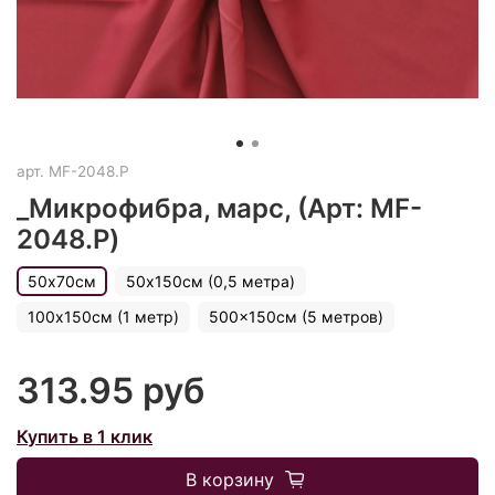
арт.
MF-2048.P
_Микрофибра, марс, (Арт: MF-
2048.P)
50х70см
50х150см (0,5 метра)
100х150см (1 метр)
500x150см (5 метров)
313.95 руб
Купить в 1 клик
В корзину