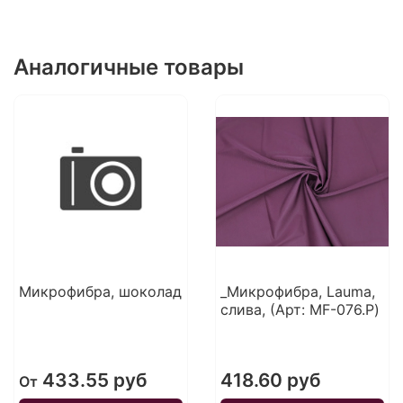
Аналогичные товары
Микрофибра, шоколад
_Микрофибра, Lauma,
слива, (Арт: MF-076.P)
433.55 руб
418.60 руб
От