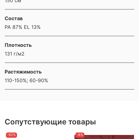
150 см
Состав
РА 87% EL 13%
Плотность
131 г/м2
Растяжимость
110-150%; 60-90%
Сопутствующие товары
-62%
-8%