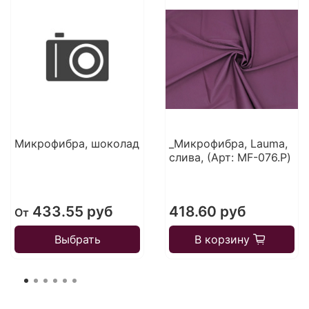
Микрофибра, шоколад
_Микрофибра, Lauma,
слива, (Арт: MF-076.P)
433.55 руб
418.60 руб
От
Выбрать
В корзину