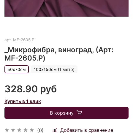
арт.
MF-2605.P
_Микрофибра, виноград, (Арт:
MF-2605.P)
50х70см
100х150см (1 метр)
328.90 руб
Купить в 1 клик
В корзину
Добавить в сравнение
(0)