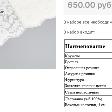
650.00 руб
чии
В наборе все необходи
В набор входит: