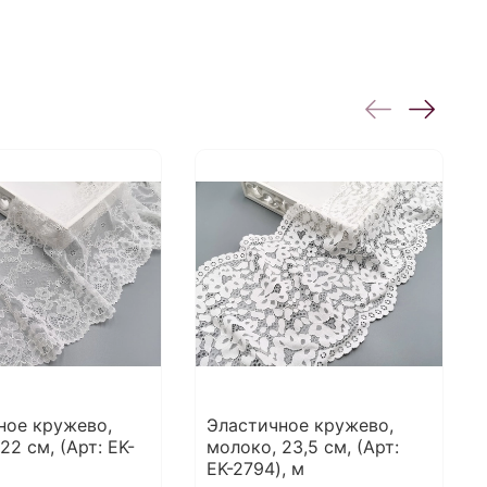
ное кружево,
Эластичное кружево,
22 см, (Арт: EK-
молоко, 23,5 см, (Арт:
EK-2794), м