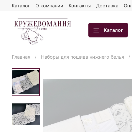
Каталог
О компании
Контакты
Доставка
Опл
Каталог
Главная
Наборы для пошива нижнего белья