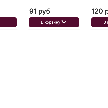
91 руб
120 
В корзину
В 