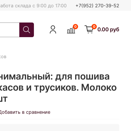
абота склада с 9:00 до 17:00
+7(952) 270-39-52
0
0
0.00 руб
ков
инимальный: для пошива
касов и трусиков. Молоко
шт
Добавить в сравнение