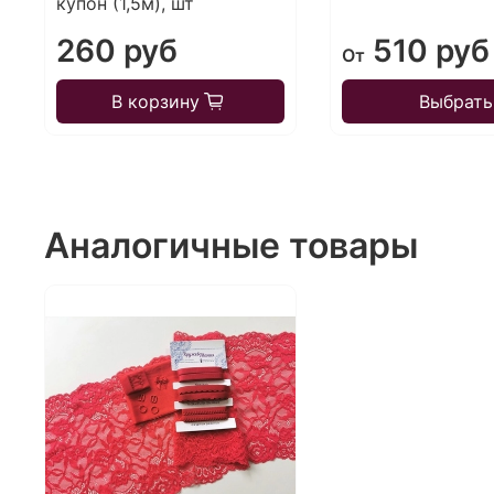
купон (1,5м), шт
260 руб
510 руб
От
В корзину
Выбрать
Аналогичные товары