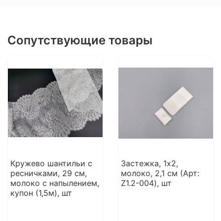
Сопутствующие товары
Кружево шантильи с
Застежка, 1х2,
ресничками, 29 см,
молоко, 2,1 см (Арт:
молоко с напылением,
Z1.2-004), шт
купон (1,5м), шт