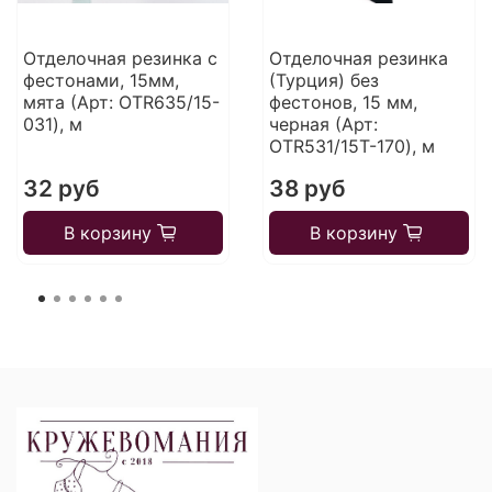
Отделочная резинка с
Отделочная резинка
фестонами, 15мм,
(Турция) без
мята (Арт: OTR635/15-
фестонов, 15 мм,
031), м
черная (Арт:
OTR531/15T-170), м
32 руб
38 руб
В корзину
В корзину