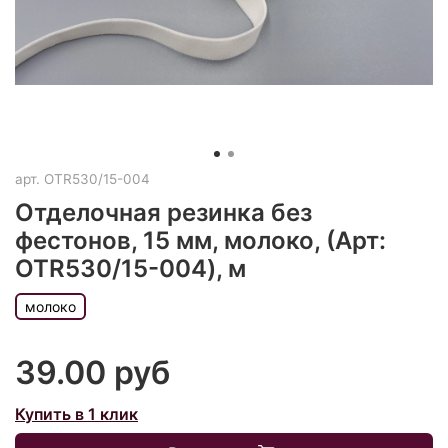
арт.
OTR530/15-004
Отделочная резинка без
фестонов, 15 мм, молоко, (Арт:
OTR530/15-004), м
молоко
39.00 руб
Купить в 1 клик