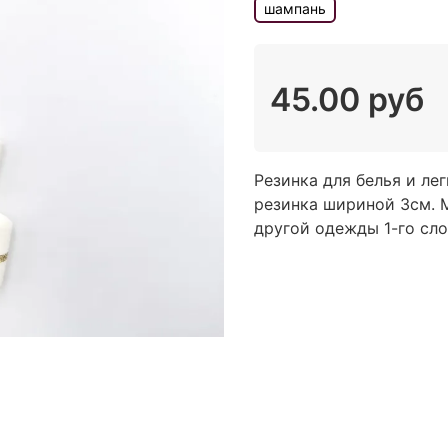
шампань
45.00 руб
Резинка для белья и ле
резинка шириной 3см. М
другой одежды 1-го сл