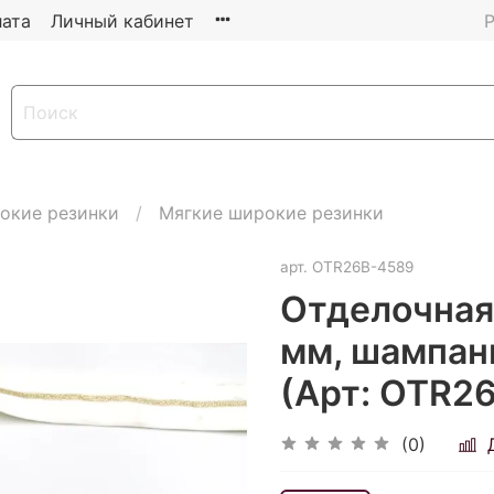
ата
Личный кабинет
Р
окие резинки
Мягкие широкие резинки
арт.
OTR26B-4589
Отделочная 
мм, шампань
(Арт: OTR26
(0)