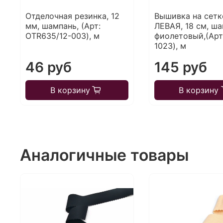
Отделочная резинка, 12
Вышивка на сетк
мм, шампань, (Арт:
ЛЕВАЯ, 18 см, ша
OTR635/12-003), м
фиолетовый,(Арт
1023), м
46 руб
145 руб
В корзину
В корзину
Аналогичные товары