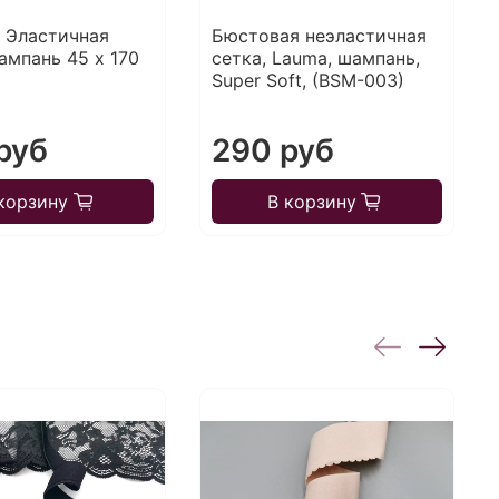
 Эластичная
Бюстовая неэластичная
ампань 45 х 170
сетка, Lauma, шампань,
Super Soft, (BSM-003)
руб
290 руб
корзину
В корзину