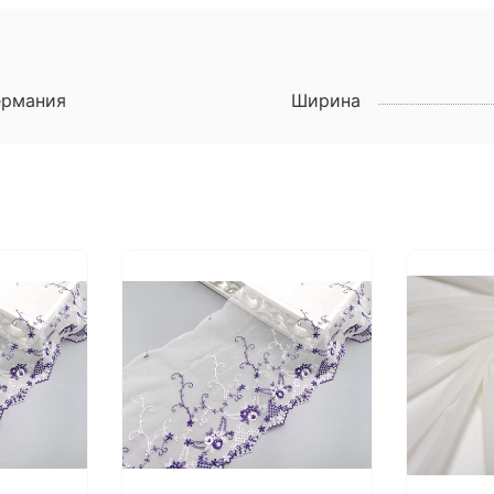
ермания
Ширина