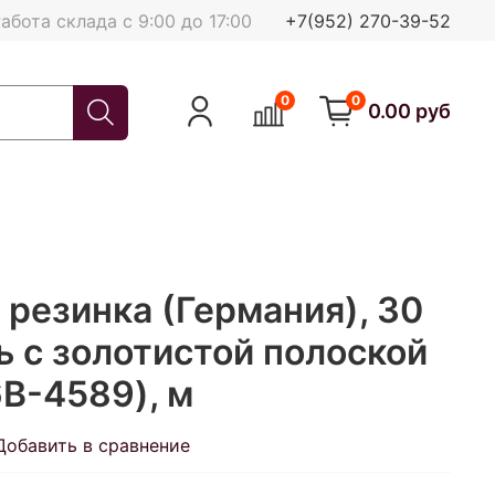
абота склада с 9:00 до 17:00
+7(952) 270-39-52
0
0
0.00 руб
резинка (Германия), 30
 с золотистой полоской
B-4589), м
Добавить в сравнение