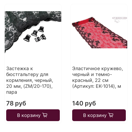
Застежка к
Эластичное кружево,
бюстгальтеру для
черный и темно-
кормления, черный,
красный, 22 см
20 мм, (ZM/20-170),
(Артикул: EK-1014), м
пара
78 руб
140 руб
В корзину
В корзину