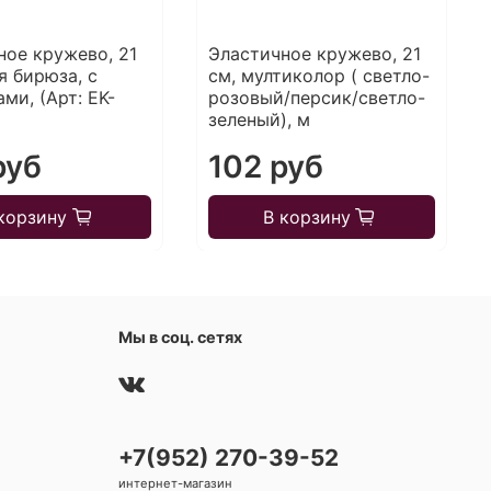
ное кружево, 21
Эластичное кружево, 21
я бирюза, с
см, мултиколор ( светло-
ми, (Арт: EK-
розовый/персик/светло-
зеленый), м
руб
102 руб
корзину
В корзину
Мы в соц. сетях
+7(952) 270-39-52
интернет-магазин