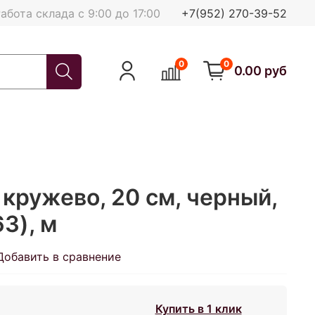
абота склада с 9:00 до 17:00
+7(952) 270-39-52
0
0
0.00 руб
кружево, 20 см, черный,
63), м
Добавить в сравнение
Купить в 1 клик