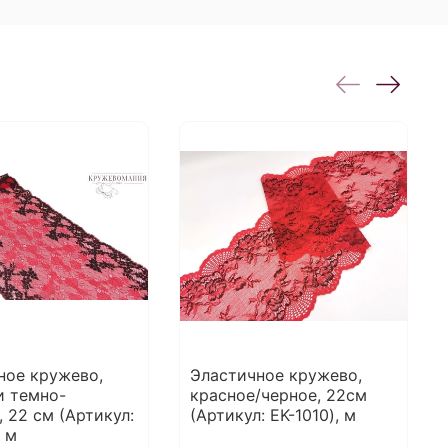
ное кружево,
Эластичное кружево,
и темно-
красное/черное, 22см
 22 см (Артикул:
(Артикул: EK-1010), м
, м