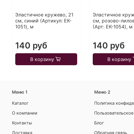
Эластичное кружево, 21
Эластичное круж
см, синий (Артикул: EK-
см, розово-лило
1051), м
(Арт: EK-1054), м
140 руб
140 руб
В корзину
В корзину
Меню 1
Меню 2
Каталог
Политика конфиде
О компании
Пользовательское
Контакты
Блог
Доставка
Обратная связь