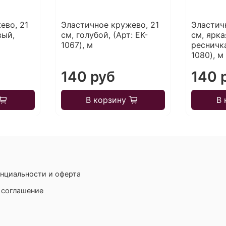
ево, 21
Эластичное кружево, 21
Эластич
вый,
см, голубой, (Арт: EK-
см, ярка
1067), м
ресничка
1080), м
140 руб
140 
В корзину
В 
нциальности и оферта
 соглашение