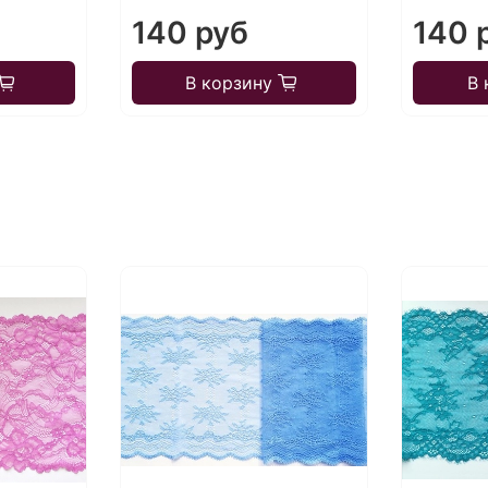
140 руб
140 
В корзину
В 