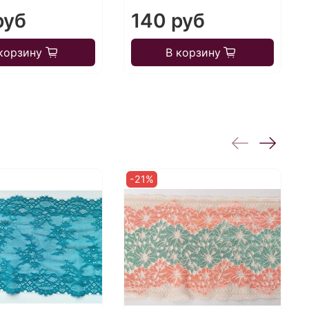
руб
140 руб
корзину
В корзину
-21%