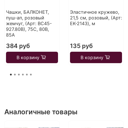
Чашки, БАЛКОНЕТ,
Эластичное кружево,
пуш-ап, розовый
21,5 см, розовый, (Арт:
жемчуг, (Арт: ВС45-
EK-2143), м
927.80В), 75С, 80В,
85А
384 руб
135 руб
В корзину
В корзину
Аналогичные товары