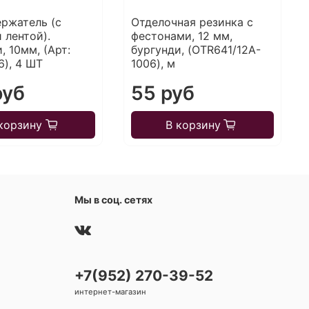
ержатель (с
Отделочная резинка с
 лентой).
фестонами, 12 мм,
, 10мм, (Арт:
бургунди, (OTR641/12A-
6), 4 ШТ
1006), м
руб
55 руб
корзину
В корзину
Мы в соц. сетях
+7(952) 270-39-52
интернет-магазин