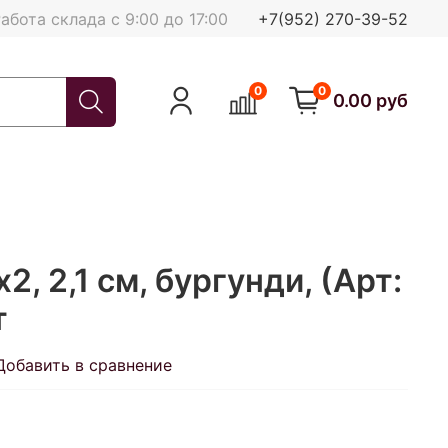
абота склада с 9:00 до 17:00
+7(952) 270-39-52
0
0
0.00 руб
2, 2,1 см, бургунди, (Арт:
т
Добавить в сравнение