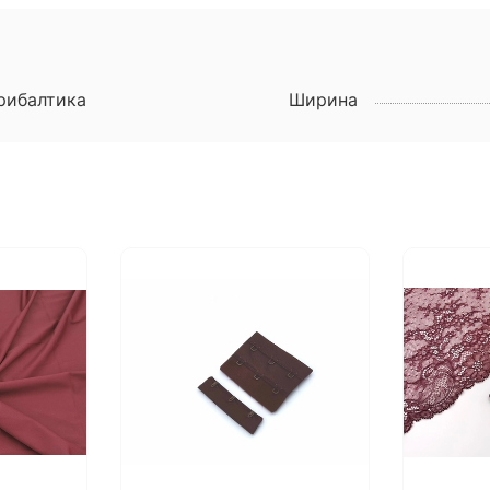
рибалтика
Ширина