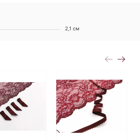
2,1 см