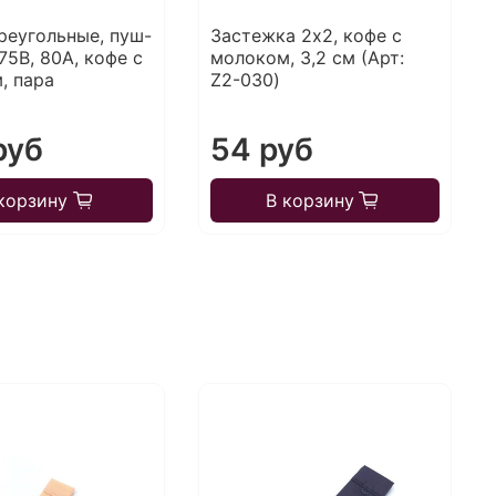
реугольные, пуш-
Застежка 2х2, кофе с
 75В, 80A, кофе с
молоком, 3,2 см (Арт:
, пара
Z2-030)
руб
54 руб
корзину
В корзину