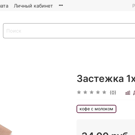
ата
Личный кабинет
Р
Застежка 1х
(0)
кофе с молоком