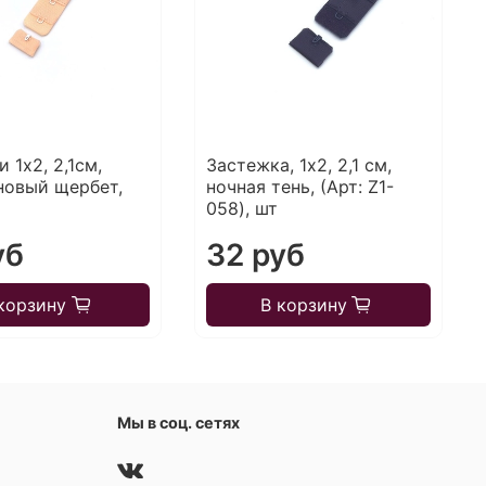
 1х2, 2,1см,
Застежка, 1х2, 2,1 см,
новый щербет,
ночная тень, (Арт: Z1-
058), шт
уб
32 руб
корзину
В корзину
Мы в соц. сетях