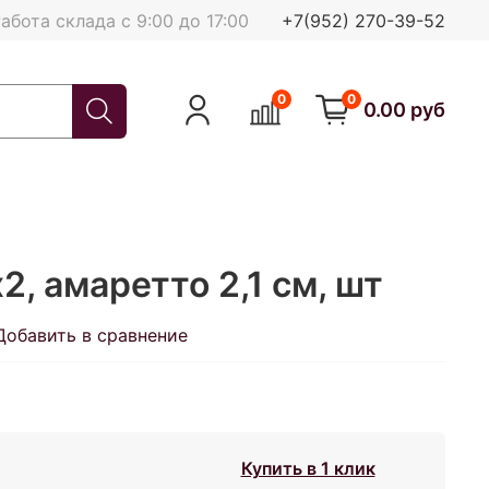
абота склада с 9:00 до 17:00
+7(952) 270-39-52
0
0
0.00 руб
2, амаретто 2,1 см, шт
Добавить в сравнение
Купить в 1 клик