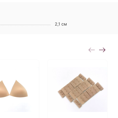
2,1 см