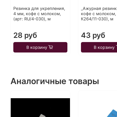
Резинка для укрепления,
_Ажурная резинка
4 мм, кофе с молоком,
кофе с молоком, 
(арт: RU/4-030), м
К264/11-030), м
28 руб
43 руб
В корзину
В корзину
Аналогичные товары