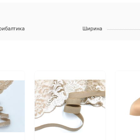
рибалтика
Ширина