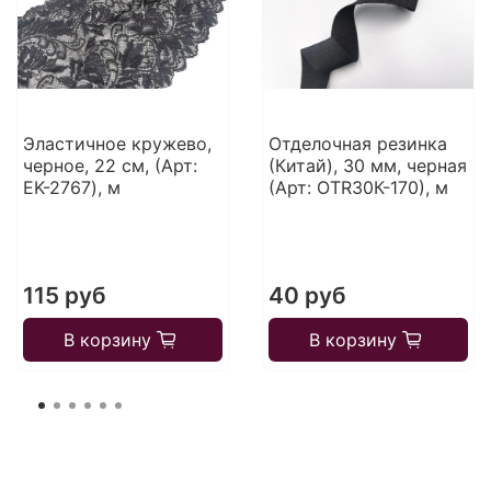
Эластичное кружево,
Отделочная резинка
черное, 22 см, (Арт:
(Китай), 30 мм, черная
EK-2767), м
(Арт: OTR30К-170), м
115 руб
40 руб
В корзину
В корзину