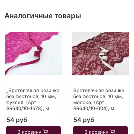
Аналогичные товары
_Бретелечная резинка
Бретелечная резинка
без фестонов, 10 мм,
без фестонов, 10 мм,
фуксия, (Арт:
молоко, (Арт:
BR640/10-1678), м
BR640/10-004), м
54 руб
54 руб
В корзину
В корзину