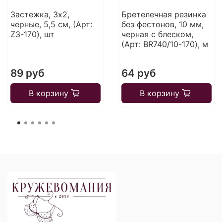
Застежка, 3х2,
Бретелечная резинка
черные, 5,5 см, (Арт:
без фестонов, 10 мм,
Z3-170), шт
черная с блеском,
(Арт: BR740/10-170), м
89 руб
64 руб
В корзину
В корзину