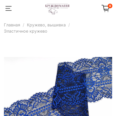
0
Главная
Кружево, вышивка
Эластичное кружево