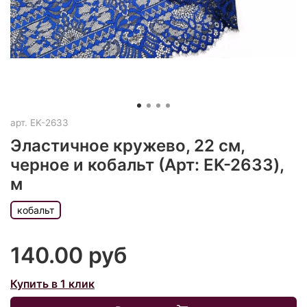
арт.
EK-2633
Эластичное кружево, 22 см,
черное и кобальт (Арт: EK-2633),
м
кобальт
140.00 руб
Купить в 1 клик