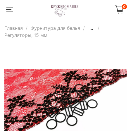
0
Главная
Фурнитура для белья
...
Регуляторы, 15 мм