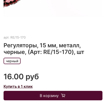
арт.
RE/15-170
Регуляторы, 15 мм, металл,
черные, (Арт: RE/15-170), шт
черный
16.00 руб
Купить в 1 клик
В корзину