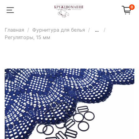
0
Главная
Фурнитура для белья
...
Регуляторы, 15 мм