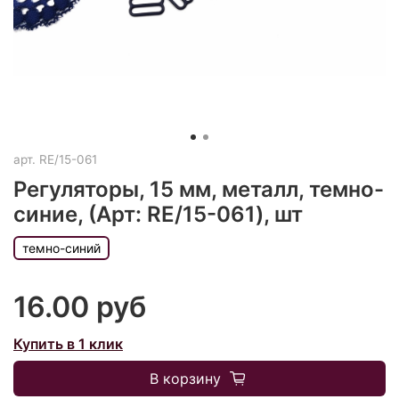
арт.
RE/15-061
Регуляторы, 15 мм, металл, темно-
синие, (Арт: RE/15-061), шт
темно-синий
16.00 руб
Купить в 1 клик
В корзину