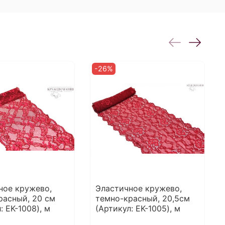
-26%
ное кружево,
Эластичное кружево,
расный, 20 см
темно-красный, 20,5см
: EK-1008), м
(Артикул: EK-1005), м