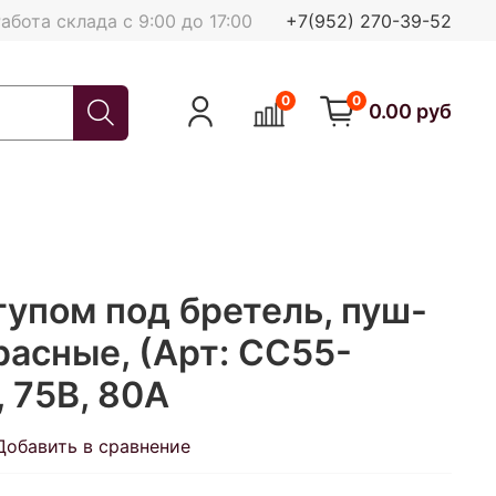
абота склада с 9:00 до 17:00
+7(952) 270-39-52
0
0
0.00 руб
тупом под бретель, пуш-
расные, (Арт: СС55-
, 75В, 80А
Добавить в сравнение