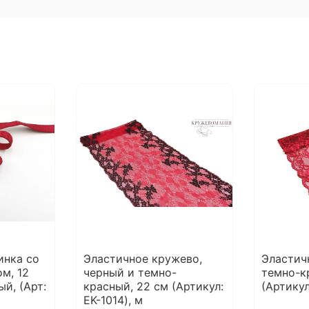
инка со
Эластичное кружево,
Эластич
м, 12
черный и темно-
темно-к
й, (Арт:
красный, 22 см (Артикул:
(Артикул
EK-1014), м