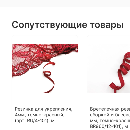
Сопутствующие товары
Резинка для укрепления,
Бретелечная рез
4мм, темно-красный,
сборкой и блеско
(арт: RU/4-101), м
мм, темно-красны
BR960/12-101), м