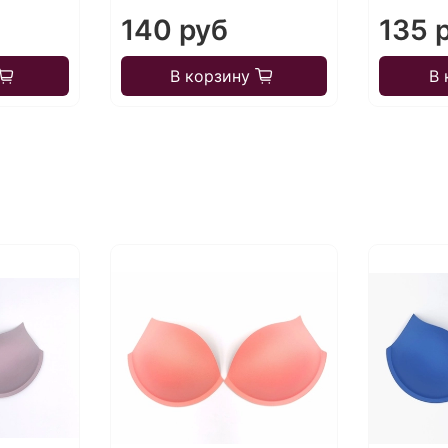
140 руб
135 
В корзину
В 