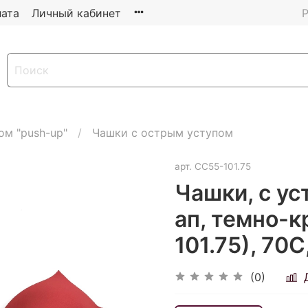
ата
Личный кабинет
Р
ом "push-up"
Чашки с острым уступом
арт.
СС55-101.75
Чашки, с ус
ап, темно-к
101.75), 70С
(0)