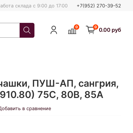
абота склада с 9:00 до 17:00
+7(952) 270-39-52
0
0
0.00 руб
чашки, ПУШ-АП, сангрия,
910.80) 75С, 80В, 85А
Добавить в сравнение