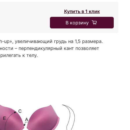
Купить в 1 клик
В корзину
-up», увеличивающий грудь на 1,5 размера.
ности – перпендикулярный кант позволяет
илегать к телу.