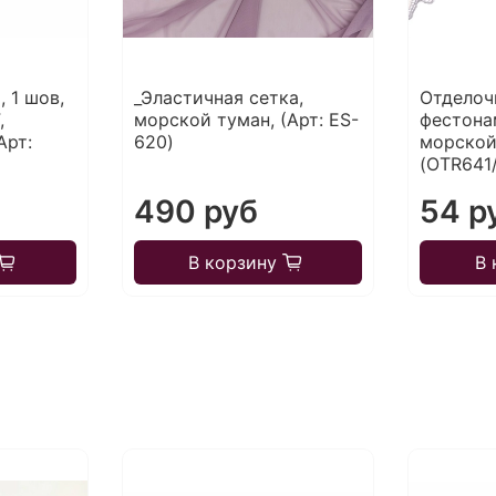
, 1 шов,
_Эластичная сетка,
Отделоч
,
морской туман, (Арт: ES-
фестона
Арт:
620)
морской
(OTR641
490 руб
54 р
В корзину
В 