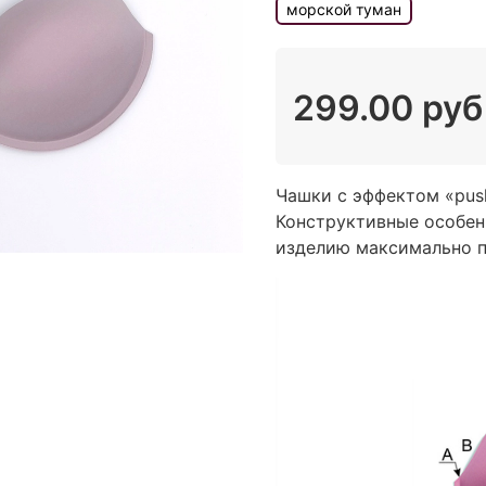
морской туман
299.00 руб
Чашки с эффектом «рush
Конструктивные особен
изделию максимально пр