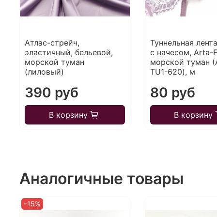
Атлас-стрейч,
Туннельная лента
эластичный, бельевой,
с начесом, Arta-F
морской туман
морской туман (
(лиловый)
TU1-620), м
390 руб
80 руб
В корзину
В корзину
Аналогичные товары
-15%