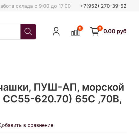
абота склада с 9:00 до 17:00
+7(952) 270-39-52
0
0
0.00 руб
чашки, ПУШ-АП, морской
: CC55-620.70) 65С ,70В,
Добавить в сравнение