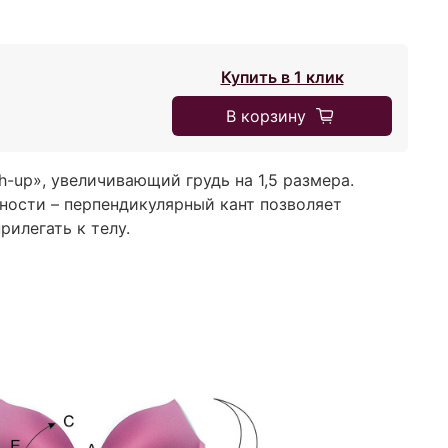
Купить в 1 клик
В корзину
-up», увеличивающий грудь на 1,5 размера.
ности – перпендикулярный кант позволяет
илегать к телу.