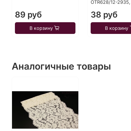
OTR628/12-2935,
89 руб
38 руб
В корзину
В корзину
Аналогичные товары