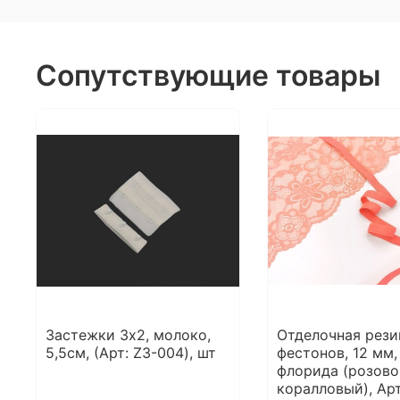
Сопутствующие товары
Застежки 3х2, молоко,
Отделочная рези
5,5см, (Арт: Z3-004), шт
фестонов, 12 мм,
флорида (розово
коралловый), Арт