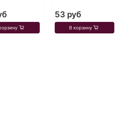
уб
53 руб
корзину
В корзину