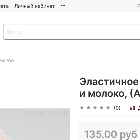
ата
Личный кабинет
Р
ужево
Эластичное 
и молоко, (А
(0)
135.00 руб