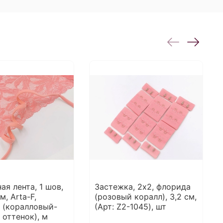
ая лента, 1 шов,
Застежка, 2x2, флорида
м, Arta-F,
(розовый коралл), 3,2 см,
 (коралловый-
(Арт: Z2-1045), шт
 оттенок), м