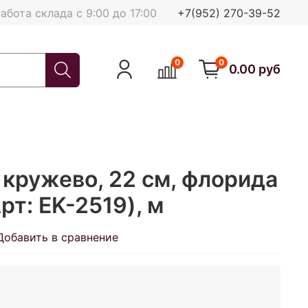
абота склада с 9:00 до 17:00
+7(952) 270-39-52
0
0
0.00 руб
кружево, 22 см, флорида
рт: EK-2519), м
Добавить в сравнение