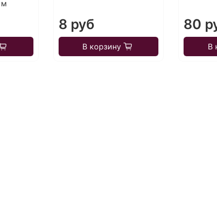
 м
8 руб
80 р
В корзину
В 